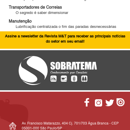
Transportadores de Correias
O segredo é saber dimensionar
Manutenção
Lubrificação centralizada o fim das paradas desnecessárias
Assine a newsletter da Revista M&T para receber as principais notícias
do setor em seu email!
Av. Francisco Matarazzo, 404 Cj. 701/703 Água Branca - CEP
05001-000 São Paulo/SP