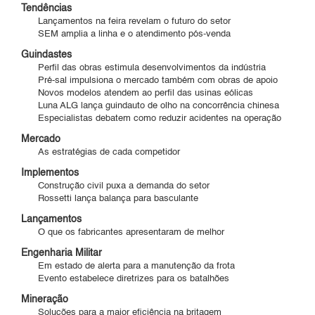
Tendências
Lançamentos na feira revelam o futuro do setor
SEM amplia a linha e o atendimento pós-venda
Guindastes
Perfil das obras estimula desenvolvimentos da indústria
Pré-sal impulsiona o mercado também com obras de apoio
Novos modelos atendem ao perfil das usinas eólicas
Luna ALG lança guindauto de olho na concorrência chinesa
Especialistas debatem como reduzir acidentes na operação
Mercado
As estratégias de cada competidor
Implementos
Construção civil puxa a demanda do setor
Rossetti lança balança para basculante
Lançamentos
O que os fabricantes apresentaram de melhor
Engenharia Militar
Em estado de alerta para a manutenção da frota
Evento estabelece diretrizes para os batalhões
Mineração
Soluções para a maior eficiência na britagem