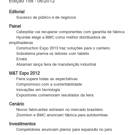
Edição 158 - 06/2012
Editorial
Sucesso de público e de negócios
Painel
Caterpillar vai recuperar componentes com garantia de fábrica
Hyundai elege a BMC como melhor distribuidora de
empilhadeiras
Construction Expo 2013 traz soluções para o canteiro
Sobratema premia os leitores com tablets
Errata
Abraman lança feira de manutenção industrial
M&T Expo 2012
Feira supera todas as expectativas
Compromisso com a sustentabilidade
Inovações em tecnologia
Expositores comemoram resultados da feira
Cenário
Novos fabricantes estreiam no mercado brasileiro
Zoomlion e BMC anunciam fábrica para autobombas
Investimentos
Competidores anunciam planos para expansão no país