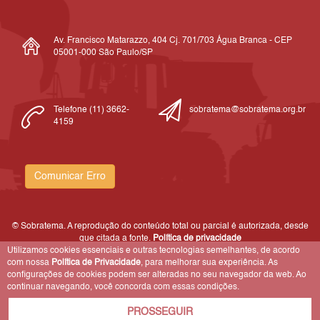
Av. Francisco Matarazzo, 404 Cj. 701/703 Água Branca - CEP
05001-000 São Paulo/SP
Telefone (11) 3662-
sobratema@sobratema.org.br
4159
Comunicar Erro
© Sobratema. A reprodução do conteúdo total ou parcial é autorizada, desde
que citada a fonte.
Política de privacidade
Utilizamos cookies essenciais e outras tecnologias semelhantes, de acordo
com nossa
Política de Privacidade
, para melhorar sua experiência. As
configurações de cookies podem ser alteradas no seu navegador da web. Ao
continuar navegando, você concorda com essas condições.
PROSSEGUIR