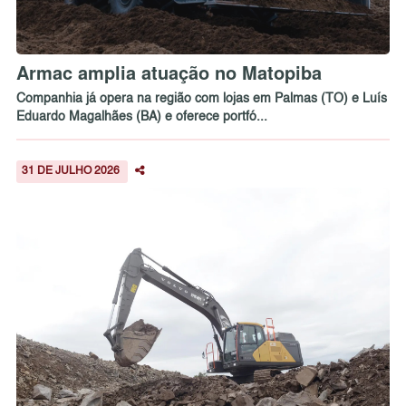
Armac amplia atuação no Matopiba
Companhia já opera na região com lojas em Palmas (TO) e Luís
Eduardo Magalhães (BA) e oferece portfó...
31 DE JULHO 2026