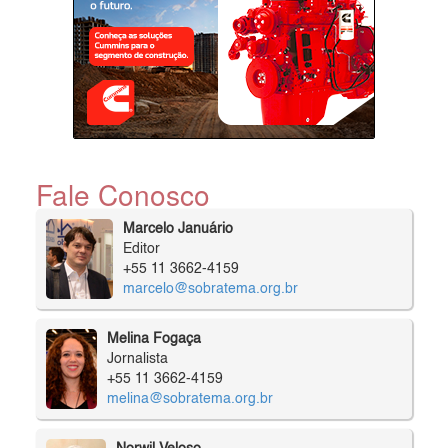
Fale Conosco
Marcelo Januário
Editor
+55 11 3662-4159
marcelo@sobratema.org.br
Melina Fogaça
Jornalista
+55 11 3662-4159
melina@sobratema.org.br