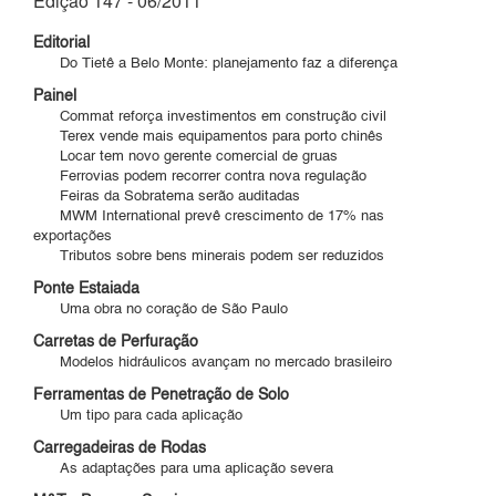
Edição 147 - 06/2011
Editorial
Do Tietê a Belo Monte: planejamento faz a diferença
Painel
Commat reforça investimentos em construção civil
Terex vende mais equipamentos para porto chinês
Locar tem novo gerente comercial de gruas
Ferrovias podem recorrer contra nova regulação
Feiras da Sobratema serão auditadas
MWM International prevê crescimento de 17% nas
exportações
Tributos sobre bens minerais podem ser reduzidos
Ponte Estaiada
Uma obra no coração de São Paulo
Carretas de Perfuração
Modelos hidráulicos avançam no mercado brasileiro
Ferramentas de Penetração de Solo
Um tipo para cada aplicação
Carregadeiras de Rodas
As adaptações para uma aplicação severa