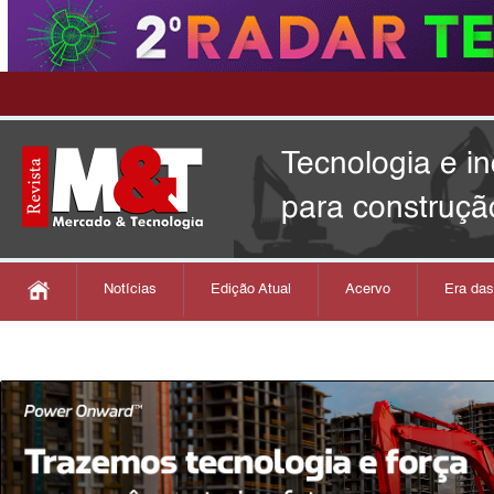
Tecnologia e i
para construçã
Notícias
Edição Atual
Acervo
Era da