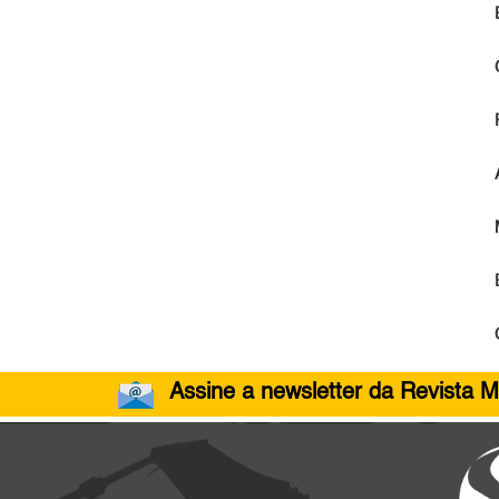
Assine a newsletter da Revista M