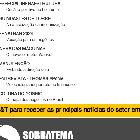
ESPECIAL INFRAESTRUTURA
Cenário positivo no horizonte
GUINDASTES DE TORRE
A naturalização da mecanização
FENATRAN 2024
Vocação para os negócios
A ERA DAS MÁQUINAS
O inovador motor Wankel
MANUTENÇÃO
Evitando a direção dura
ENTREVISTA - THOMÁS SPANA
“A tecnologia requer retorno financeiro”
COLUNA DO YOSHIO
O mapa dos negócios no Brasil
&T para receber as principais notícias do setor em