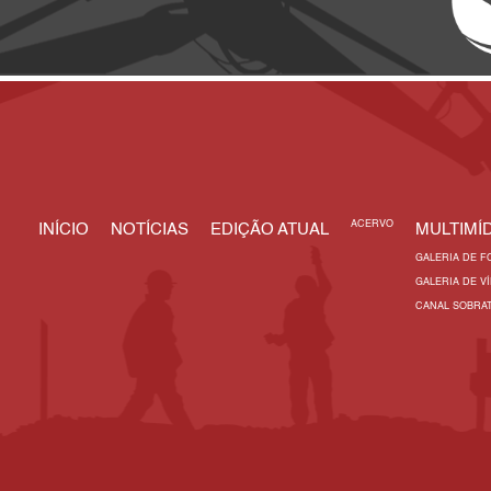
ACERVO
INÍCIO
NOTÍCIAS
EDIÇÃO ATUAL
MULTIMÍD
GALERIA DE F
GALERIA DE V
CANAL SOBRA