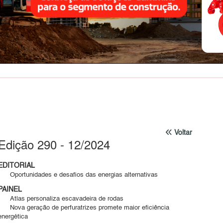
Voltar
Edição 290 - 12/2024
EDITORIAL
Oportunidades e desafios das energias alternativas
PAINEL
Atlas personaliza escavadeira de rodas
Nova geração de perfuratrizes promete maior eficiência
energética