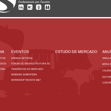
IA
EVENTOS
ESTUDO DE MERCADO
ANU
OTOS
AGENDA SETORIAL
SIMUL
ÍDEOS
FÓRUM DE INFRAESTRUTURA GC
MÍDIA 
TEMA
TENDÊNCIAS DO MERCADO
CALEN
WEBINAR SOBRATEMA
EDITO
WORKSHOP REVISTA M&T
CONTA