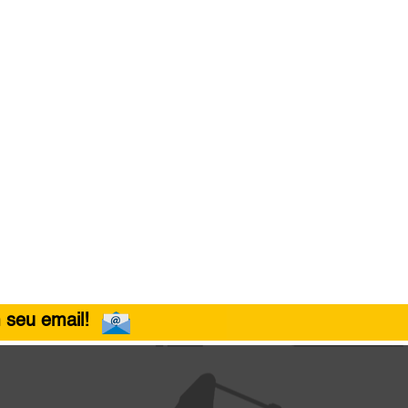
 seu email!