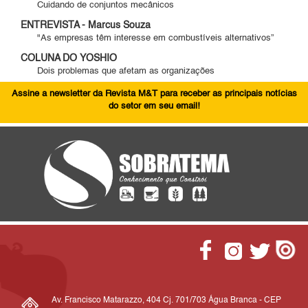
Cuidando de conjuntos mecânicos
ENTREVISTA - Marcus Souza
"As empresas têm interesse em combustíveis alternativos”
COLUNA DO YOSHIO
Dois problemas que afetam as organizações
Assine a newsletter da Revista M&T para receber as principais notícias
do setor em seu email!
Av. Francisco Matarazzo, 404 Cj. 701/703 Água Branca - CEP