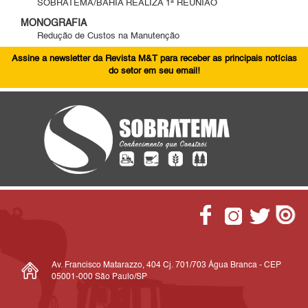
SOBRATEMA/BAHIA REALIZA 1ª REUNIÃO
MONOGRAFIA
Redução de Custos na Manutenção
Assine a newsletter da Revista M&T para receber as principais notícias
do setor em seu email!
Av. Francisco Matarazzo, 404 Cj. 701/703 Água Branca - CEP
05001-000 São Paulo/SP