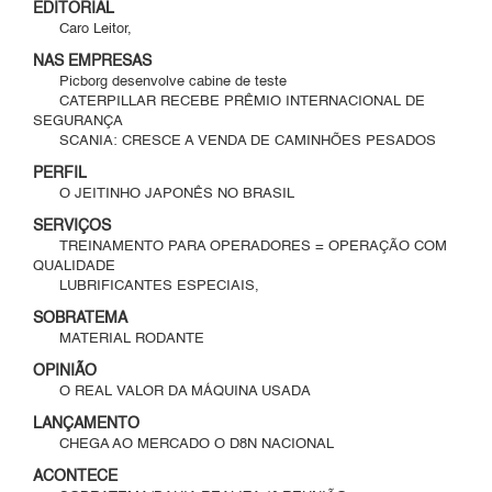
EDITORIAL
Caro Leitor,
NAS EMPRESAS
Picborg desenvolve cabine de teste
CATERPILLAR RECEBE PRÊMIO INTERNACIONAL DE
SEGURANÇA
SCANIA: CRESCE A VENDA DE CAMINHÕES PESADOS
PERFIL
O JEITINHO JAPONÊS NO BRASIL
SERVIÇOS
TREINAMENTO PARA OPERADORES = OPERAÇÃO COM
QUALIDADE
LUBRIFICANTES ESPECIAIS,
SOBRATEMA
MATERIAL RODANTE
OPINIÃO
O REAL VALOR DA MÁQUINA USADA
LANÇAMENTO
CHEGA AO MERCADO O D8N NACIONAL
ACONTECE