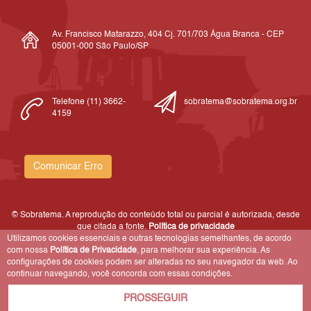
Av. Francisco Matarazzo, 404 Cj. 701/703 Água Branca - CEP
05001-000 São Paulo/SP
Telefone (11) 3662-
sobratema@sobratema.org.br
4159
Comunicar Erro
© Sobratema. A reprodução do conteúdo total ou parcial é autorizada, desde
que citada a fonte.
Política de privacidade
Utilizamos cookies essenciais e outras tecnologias semelhantes, de acordo
com nossa
Política de Privacidade
, para melhorar sua experiência. As
configurações de cookies podem ser alteradas no seu navegador da web. Ao
continuar navegando, você concorda com essas condições.
PROSSEGUIR