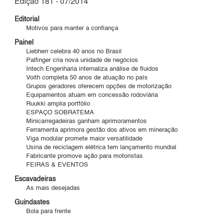
Edição 181 - 07/2014
Editorial
Motivos para manter a confiança
Painel
Liebherr celebra 40 anos no Brasil
Palfinger cria nova unidade de negócios
Intech Engenharia internaliza análise de fluidos
Voith completa 50 anos de atuação no país
Grupos geradores oferecem opções de motorização
Equipamentos atuam em concessão rodoviária
Ruukki amplia portfólio
ESPAÇO SOBRATEMA
Minicarregadeiras ganham aprimoramentos
Ferramenta aprimora gestão dos ativos em mineração
Viga modular promete maior versatilidade
Usina de reciclagem elétrica tem lançamento mundial
Fabricante promove ação para motoristas
FEIRAS & EVENTOS
Escavadeiras
As mais desejadas
Guindastes
Bola para frente