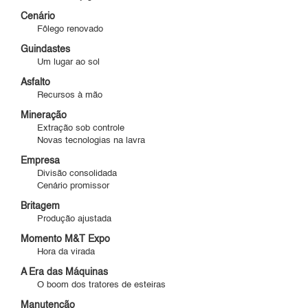
Cenário
Fôlego renovado
Guindastes
Um lugar ao sol
Asfalto
Recursos à mão
Mineração
Extração sob controle
Novas tecnologias na lavra
Empresa
Divisão consolidada
Cenário promissor
Britagem
Produção ajustada
Momento M&T Expo
Hora da virada
A Era das Máquinas
O boom dos tratores de esteiras
Manutenção