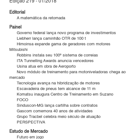
Edição 219 - 01/2018
Editorial
A matemática da retomada
Painel
Governo federal lança novo programa de investimentos
Liebherr lança caminhão OTR de 100 t
Himoinsa expande gama de geradores com motores
Mitsubishi
Robbins instala seu 100º sistema de correias
ITA Tunnelling Awards anuncia vencedores
Usina atua em obra de Aeroporto
Novo módulo de treinamento para motoniveladoras chega ao
mercado
Tecnologia avança na hibridização de motores
Escavadeira de pneus tem alcance de 11 m
Komatsu inaugura Centro de Treinamento em Suzano
FOCO
Sinduscon-MG lança cartilha sobre contratos
Gascom comemora 40 anos de atividades
Grupo Tracbel celebra meio século de atuação
PERSPECTIVA
Estudo de Mercado
Futuro em jogo