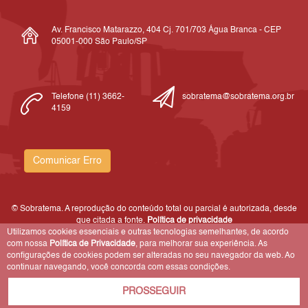
Av. Francisco Matarazzo, 404 Cj. 701/703 Água Branca - CEP
05001-000 São Paulo/SP
Telefone (11) 3662-
sobratema@sobratema.org.br
4159
Comunicar Erro
© Sobratema. A reprodução do conteúdo total ou parcial é autorizada, desde
que citada a fonte.
Política de privacidade
Utilizamos cookies essenciais e outras tecnologias semelhantes, de acordo
com nossa
Política de Privacidade
, para melhorar sua experiência. As
configurações de cookies podem ser alteradas no seu navegador da web. Ao
continuar navegando, você concorda com essas condições.
PROSSEGUIR