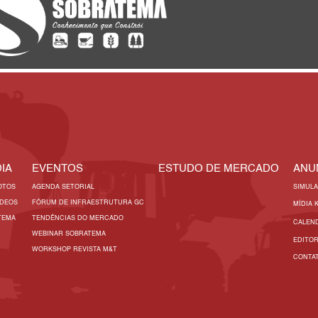
IA
EVENTOS
ESTUDO DE MERCADO
ANU
OTOS
AGENDA SETORIAL
SIMUL
ÍDEOS
FÓRUM DE INFRAESTRUTURA GC
MÍDIA 
TEMA
TENDÊNCIAS DO MERCADO
CALEN
WEBINAR SOBRATEMA
EDITO
WORKSHOP REVISTA M&T
CONTA