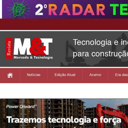
Tecnologia e i
para construçã
Notícias
Edição Atual
Acervo
Era da