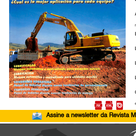
Assine a newsletter da Revista M