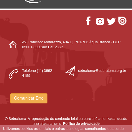
Av. Francisco Matarazzo, 404 Cj. 701/703 Água Branca - CEP
05001-000 São Paulo/SP
Telefone (11) 3662-
sobratema@sobratema.org.br
4159
Comunicar Erro
© Sobratema. A reprodução do conteúdo total ou parcial é autorizada, desde
que citada a fonte.
Política de privacidade
Utilizamos cookies essenciais e outras tecnologias semelhantes, de acordo