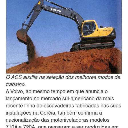
O ACS auxilia na seleção dos melhores modos de
trabalho.
A Volvo, ao mesmo tempo em que anuncia o
lançamento no mercado sul-americano da mais
recente linha de escavadeiras fabricadas nas suas
instalações na Coréia, também confirma a
nacionalização das motoniveladoras modelos
710A e 720A, que passaram a ser produzidas em