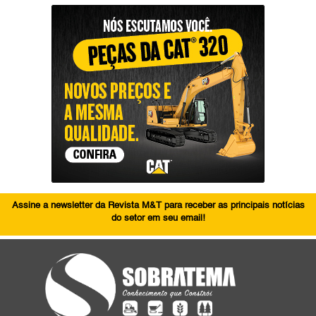
Assine a newsletter da Revista M&T para receber as principais notícias
do setor em seu email!