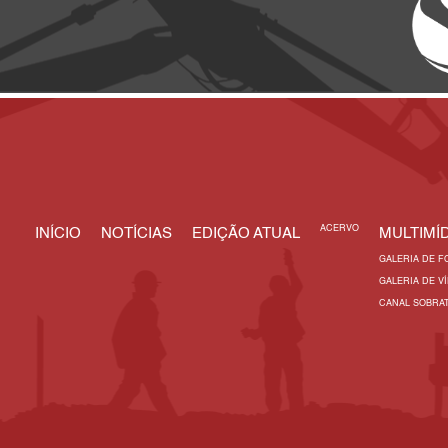
ACERVO
INÍCIO
NOTÍCIAS
EDIÇÃO ATUAL
MULTIMÍD
GALERIA DE F
GALERIA DE V
CANAL SOBRA