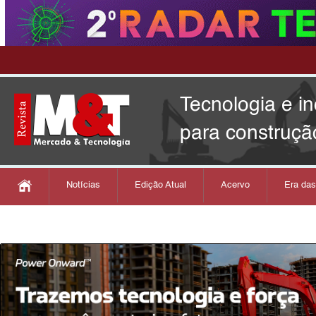
Tecnologia e i
para construçã
Notícias
Edição Atual
Acervo
Era da