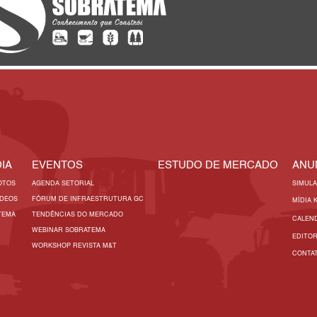
IA
EVENTOS
ESTUDO DE MERCADO
ANU
OTOS
AGENDA SETORIAL
SIMUL
ÍDEOS
FÓRUM DE INFRAESTRUTURA GC
MÍDIA 
TEMA
TENDÊNCIAS DO MERCADO
CALEN
WEBINAR SOBRATEMA
EDITO
WORKSHOP REVISTA M&T
CONTA