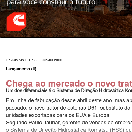
Revista M&T - Ed.59 - Jun/Jul 2000
Lançamento (II)
Chega ao mercado o novo tra
Um dos diferenciais é o Sistema de Direção Hidrostática K
Em linha de fabricação desde abril deste ano, mas
passado, o novo trator de esteiras D61, substituto d
unidades exportadas para os EUA e Europa.
Segundo Paulo Jauhar, gerente de vendas da empresa
o Sistema de Direção Hidrostática Komatsu (HSS) q