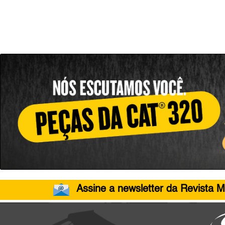
Assine a newsletter da Revista M