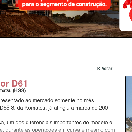
Voltar
tor D61
omatsu (HSS)
 apresentado ao mercado somente no mês
o D65-8, da Komatsu, já atingiu a marca de 200
, um dos diferenciais importantes do modelo é
ue, durante as operações em curva e mesmo com