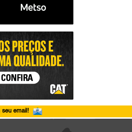
 seu email!