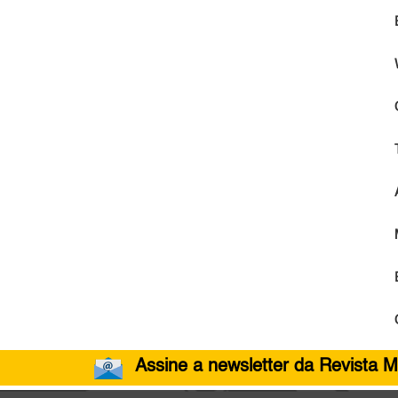
Assine a newsletter da Revista M