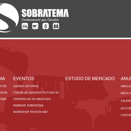
IA
EVENTOS
ESTUDO DE MERCADO
ANU
OTOS
AGENDA SETORIAL
SIMUL
ÍDEOS
FÓRUM DE INFRAESTRUTURA GC
MÍDIA 
TEMA
TENDÊNCIAS DO MERCADO
CALEN
WEBINAR SOBRATEMA
EDITO
WORKSHOP REVISTA M&T
CONTA