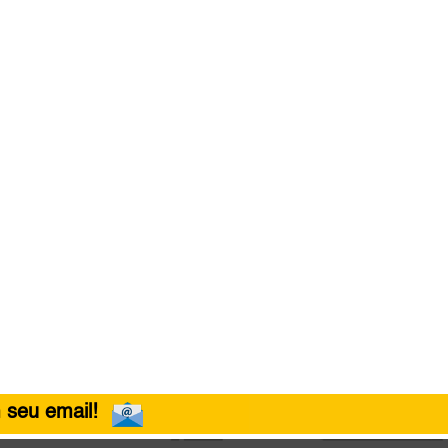
 seu email!