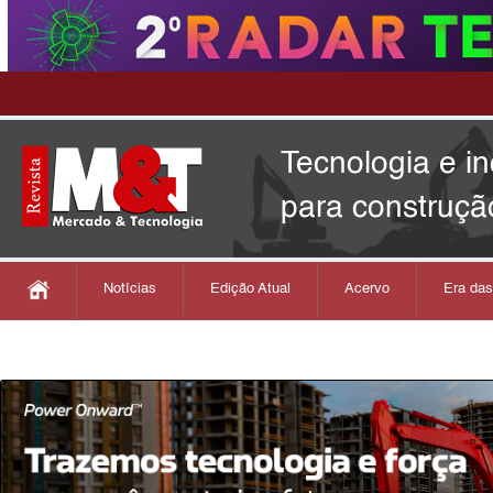
Tecnologia e i
para construçã
Notícias
Edição Atual
Acervo
Era da