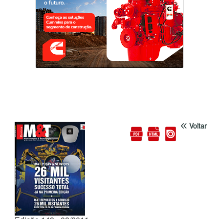
Voltar