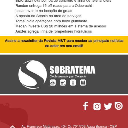
BMC traz nova bomba de concreto e linha de telehandlers
Randon entrega 18 off-roads para a Odebrecht
Locar investe na locação de gruas
A aposta da Scania na área de serviços
Tomé inicia operações com novo guindaste
Mecan investe US$ 20 milhões em sistema de acesso
Auxter agrega linha de rompedores hidráulicos
Assine a newsletter da Revista M&T para receber as principais notícias
do setor em seu email!
Av. Francisco Matarazzo, 404 Cj. 701/703 Água Branca - CEP