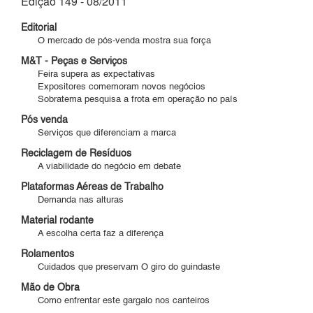
Edição 149 - 08/2011
Editorial
O mercado de pós-venda mostra sua força
M&T - Peças e Serviços
Feira supera as expectativas
Expositores comemoram novos negócios
Sobratema pesquisa a frota em operação no país
Pós venda
Serviços que diferenciam a marca
Reciclagem de Resíduos
A viabilidade do negócio em debate
Plataformas Aéreas de Trabalho
Demanda nas alturas
Material rodante
A escolha certa faz a diferença
Rolamentos
Cuidados que preservam O giro do guindaste
Mão de Obra
Como enfrentar este gargalo nos canteiros