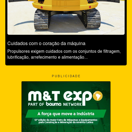
Cuidados com o coração da máquina
Propulsores exigem cuidados com os conjuntos de filtragem,
lubrificação, arrefecimento e alimentação...
P U B L I C I D A D E