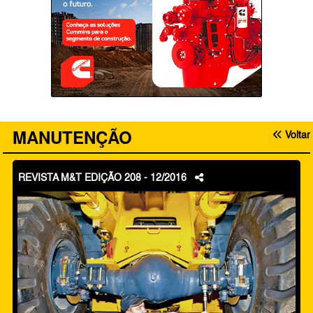
MANUTENÇÃO
Voltar
REVISTA M&T EDIÇÃO 208 - 12/2016