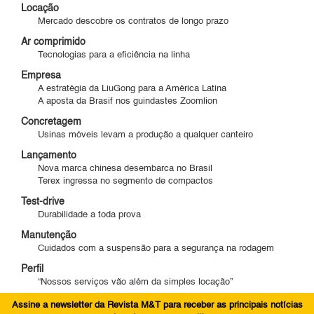
Locação
Mercado descobre os contratos de longo prazo
Ar comprimido
Tecnologias para a eficiência na linha
Empresa
A estratégia da LiuGong para a América Latina
A aposta da Brasif nos guindastes Zoomlion
Concretagem
Usinas móveis levam a produção a qualquer canteiro
Lançamento
Nova marca chinesa desembarca no Brasil
Terex ingressa no segmento de compactos
Test-drive
Durabilidade a toda prova
Manutenção
Cuidados com a suspensão para a segurança na rodagem
Perfil
“Nossos serviços vão além da simples locação”
Assine a newsletter da Revista M&T para receber as principais notícias