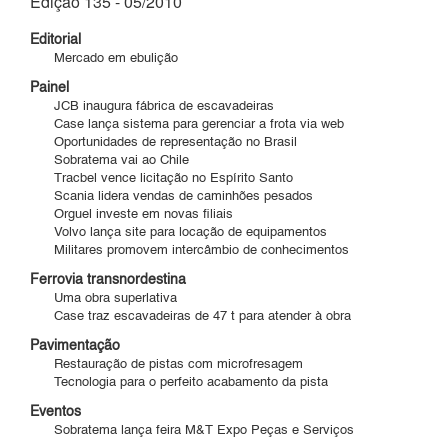
Edição 135 - 05/2010
Editorial
Mercado em ebulição
Painel
JCB inaugura fábrica de escavadeiras
Case lança sistema para gerenciar a frota via web
Oportunidades de representação no Brasil
Sobratema vai ao Chile
Tracbel vence licitação no Espírito Santo
Scania lidera vendas de caminhões pesados
Orguel investe em novas filiais
Volvo lança site para locação de equipamentos
Militares promovem intercâmbio de conhecimentos
Ferrovia transnordestina
Uma obra superlativa
Case traz escavadeiras de 47 t para atender à obra
Pavimentação
Restauração de pistas com microfresagem
Tecnologia para o perfeito acabamento da pista
Eventos
Sobratema lança feira M&T Expo Peças e Serviços