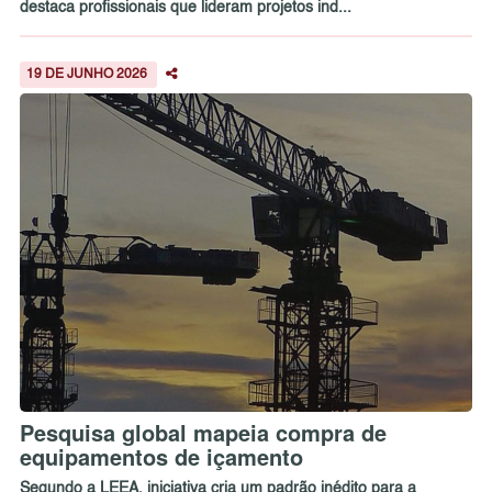
destaca profissionais que lideram projetos ind...
19 DE JUNHO 2026
Pesquisa global mapeia compra de
equipamentos de içamento
Segundo a LEEA, iniciativa cria um padrão inédito para a