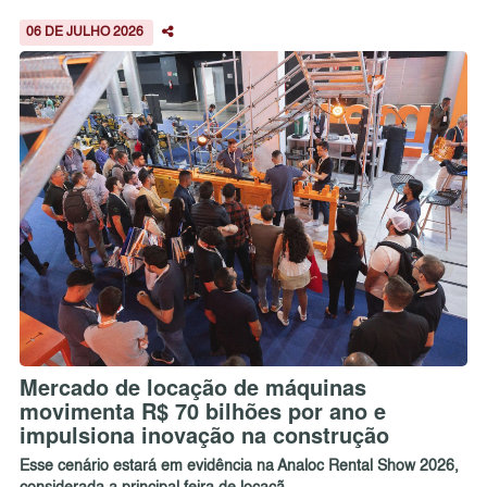
06 DE JULHO 2026
Mercado de locação de máquinas
movimenta R$ 70 bilhões por ano e
impulsiona inovação na construção
Esse cenário estará em evidência na Analoc Rental Show 2026,