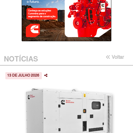
NOTÍCIAS
Voltar
13 DE JULHO 2026