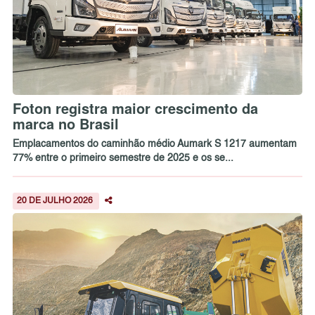
Foton registra maior crescimento da
marca no Brasil
Emplacamentos do caminhão médio Aumark S 1217 aumentam
77% entre o primeiro semestre de 2025 e os se...
20 DE JULHO 2026