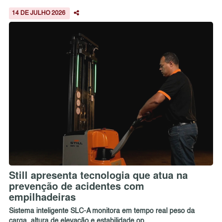
14 DE JULHO 2026
Still apresenta tecnologia que atua na
prevenção de acidentes com
empilhadeiras
Sistema inteligente SLC-A monitora em tempo real peso da
carga, altura de elevação e estabilidade op...