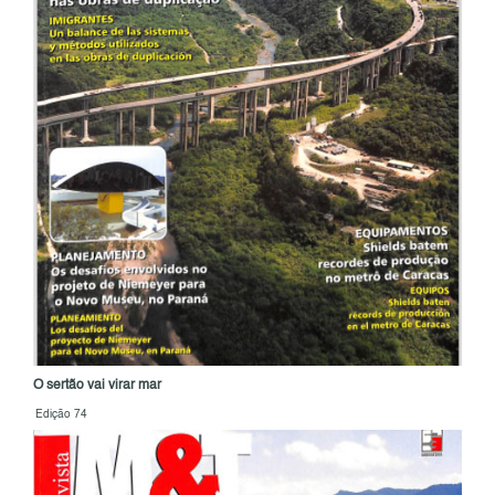
O sertão vai virar mar
Edição 74