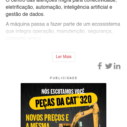
O centro das atenções migra para conectividade,
eletrificação, automação, inteligência artificial e
gestão de dados.
A máquina passa a fazer parte de um ecossistema
que integra operação, manutenção, segurança,
consumo energ
Ler Mais
P U B L I C I D A D E