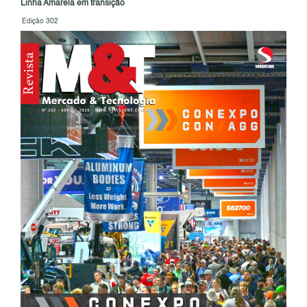
Linha Amarela em transição
Edição 302