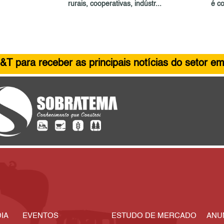
rurais, cooperativas, indústr...
é c
&T para receber as principais notícias do setor em
IA
EVENTOS
ESTUDO DE MERCADO
ANU