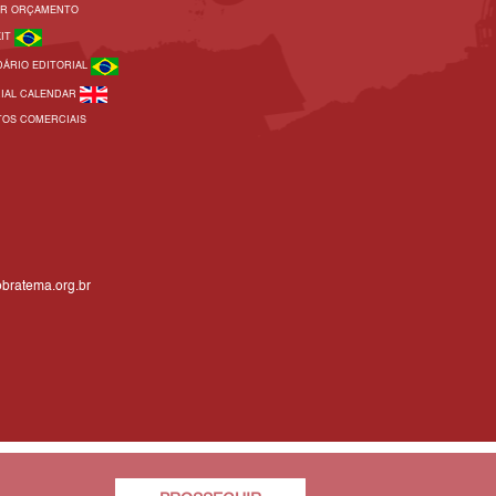
AR ORÇAMENTO
KIT
DÁRIO EDITORIAL
RIAL CALENDAR
TOS COMERCIAIS
bratema.org.br