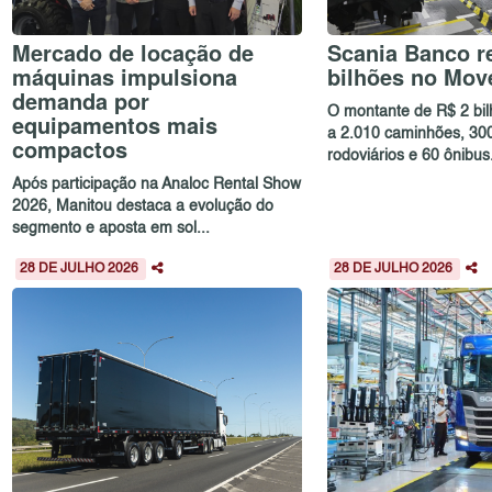
Mercado de locação de
Scania Banco re
máquinas impulsiona
bilhões no Mov
demanda por
O montante de R$ 2 bi
equipamentos mais
a 2.010 caminhões, 30
compactos
rodoviários e 60 ônibus.
Após participação na Analoc Rental Show
2026, Manitou destaca a evolução do
segmento e aposta em sol...
28 DE JULHO 2026
28 DE JULHO 2026