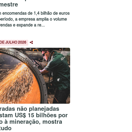
imestre
 encomendas de 1,4 bilhão de euros
período, a empresa amplia o volume
vendas e expande a re...
 DE JULHO 2026
radas não planejadas
stam US$ 15 bilhões por
o à mineração, mostra
tudo