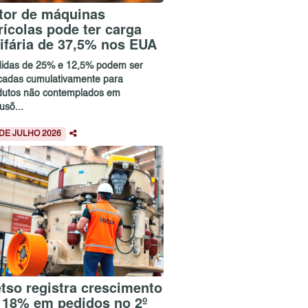
tor de máquinas
rícolas pode ter carga
rifária de 37,5% nos EUA
idas de 25% e 12,5% podem ser
icadas cumulativamente para
dutos não contemplados em
usõ...
 DE JULHO 2026
tso registra crescimento
 18% em pedidos no 2º