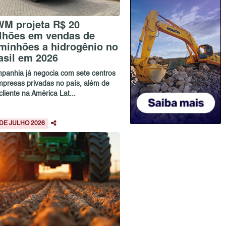
M projeta R$ 20
lhões em vendas de
minhões a hidrogênio no
asil em 2026
panhia já negocia com sete centros
mpresas privadas no país, além de
liente na América Lat...
 DE JULHO 2026