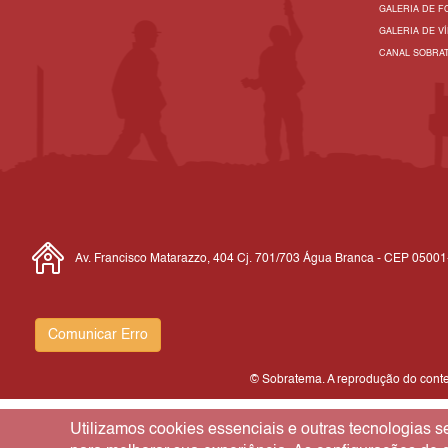
GALERIA DE F
GALERIA DE V
CANAL SOBRA
Av. Francisco Matarazzo, 404 Cj. 701/703 Água Branca - CEP 0500
Comunicar Erro
© Sobratema. A reprodução do conteú
Utilizamos cookies essenciais e outras tecnologias