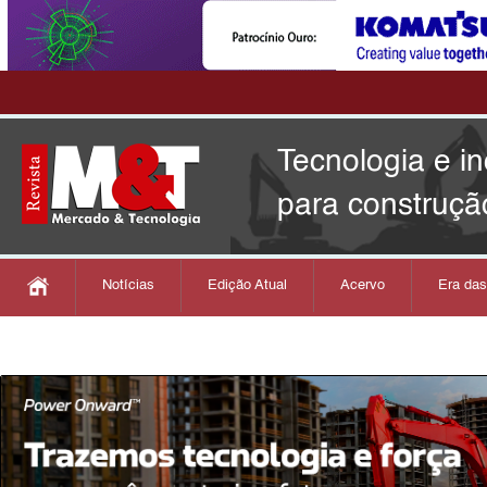
Tecnologia e i
para construçã
Notícias
Edição Atual
Acervo
Era da