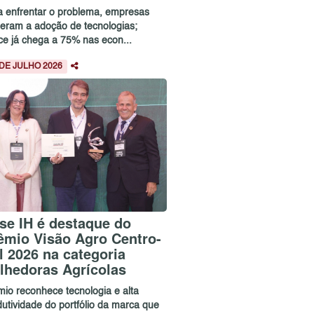
a enfrentar o problema, empresas
leram a adoção de tecnologias;
ice já chega a 75% nas econ...
 DE JULHO 2026
se IH é destaque do
êmio Visão Agro Centro-
l 2026 na categoria
lhedoras Agrícolas
mio reconhece tecnologia e alta
dutividade do portfólio da marca que