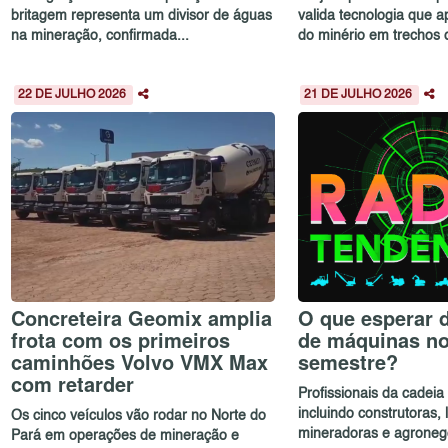
britagem representa um divisor de águas
valida tecnologia que a
na mineração, confirmada...
do minério em trechos d
22 DE JULHO 2026
21 DE JULHO 2026
Concreteira Geomix amplia
O que esperar 
frota com os primeiros
de máquinas n
caminhões Volvo VMX Max
semestre?
com retarder
Profissionais da cadei
incluindo construtoras,
Os cinco veículos vão rodar no Norte do
mineradoras e agronegóc
Pará em operações de mineração e