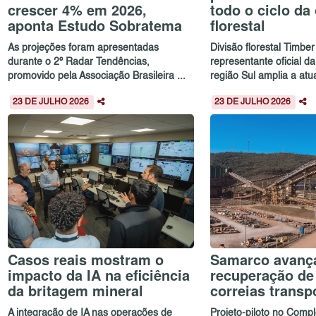
crescer 4% em 2026,
todo o ciclo da
aponta Estudo Sobratema
florestal
As projeções foram apresentadas
Divisão florestal Timber
durante o 2º Radar Tendências,
representante oficial d
promovido pela Associação Brasileira ...
região Sul amplia a atu
23 DE JULHO 2026
23 DE JULHO 2026
Casos reais mostram o
Samarco avanç
impacto da IA na eficiência
recuperação de
da britagem mineral
correias transp
A integração de IA nas operações de
Projeto-piloto no Com