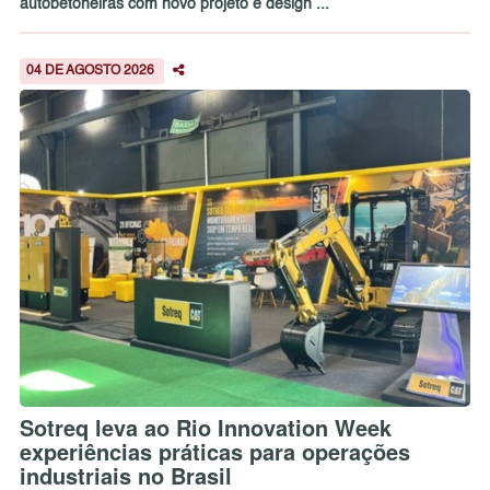
autobetoneiras com novo projeto e design ...
04 DE AGOSTO 2026
Sotreq leva ao Rio Innovation Week
experiências práticas para operações
industriais no Brasil