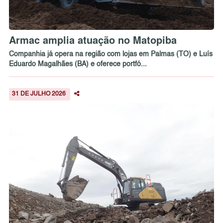
Armac amplia atuação no Matopiba
Companhia já opera na região com lojas em Palmas (TO) e Luís
Eduardo Magalhães (BA) e oferece portfó...
31 DE JULHO 2026