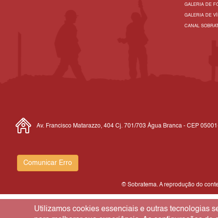
GALERIA DE F
GALERIA DE V
CANAL SOBRA
Av. Francisco Matarazzo, 404 Cj. 701/703 Água Branca - CEP 0500
Comunicar Erro
© Sobratema. A reprodução do conteú
Utilizamos cookies essenciais e outras tecnologias