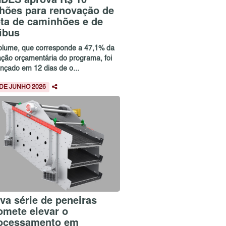
lhões para renovação de
ota de caminhões e de
ibus
olume, que corresponde a 47,1% da
ação orçamentária do programa, foi
ançado em 12 dias de o...
 DE JUNHO 2026
va série de peneiras
omete elevar o
ocessamento em