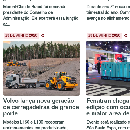
Marcel-Claude Braud foi nomeado
Durante seu 2º encontr
presidente do Conselho de
trimestral do ano, Com
Administração. Ele exercerá essa função
avança no alinhamento e
at...
23 DE JUNHO 2026
23 DE JUNHO 2026
Volvo lança nova geração
Fenatran chega 
de carregadeiras de grande
edição com ocu
porte
e maior área d
Modelos L150 e L180 receberam
Evento será realizado
aprimoramentos em produtividade,
São Paulo Expo, com m