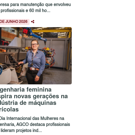
resa para manutenção que envolveu
profissionais e 60 mil ho...
 DE JUNHO 2026
genharia feminina
spira novas gerações na
dústria de máquinas
rícolas
Dia Internacional das Mulheres na
enharia, AGCO destaca profissionais
lideram projetos ind...