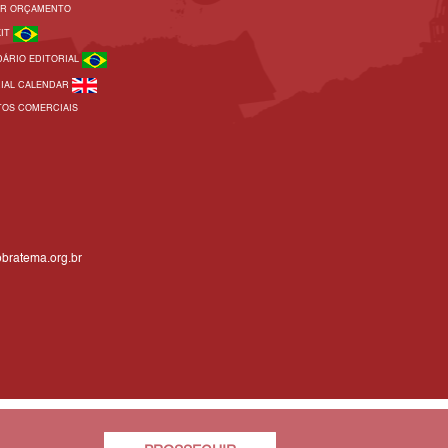
AR ORÇAMENTO
KIT
DÁRIO EDITORIAL
RIAL CALENDAR
TOS COMERCIAIS
bratema.org.br