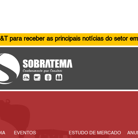
&T para receber as principais notícias do setor em
IA
EVENTOS
ESTUDO DE MERCADO
ANU