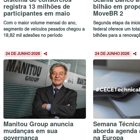
registra 13 milhões de
bilhão em prop
participantes em maio
MoveBR 2
Com o maior volume mensal do ano,
Segunda etapa da inici
segmento de veículos pesados chegou a
federal oferece um tota
18,82 mil adesões no período
bilhões para a renovaçã
24 DE JUNHO 2026
24 DE JUNHO 2026
Manitou Group anuncia
Semana Técnic
mudanças em sua
aborda agenda 
governança
na Europa