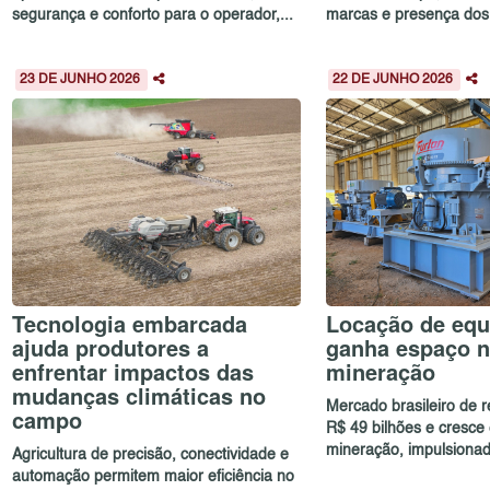
segurança e conforto para o operador,...
marcas e presença dos p
23 DE JUNHO 2026
22 DE JUNHO 2026
Tecnologia embarcada
Locação de eq
ajuda produtores a
ganha espaço n
enfrentar impactos das
mineração
mudanças climáticas no
Mercado brasileiro de 
campo
R$ 49 bilhões e cresce
mineração, impulsionad.
Agricultura de precisão, conectividade e
automação permitem maior eficiência no