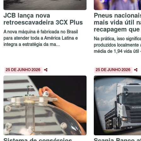
JCB lança nova
Pneus nacionai
retroescavadeira 3CX Plus
mais vida útil n
recapagem que
A nova máquina é fabricada no Brasil
para atender toda a América Latina e
Na prática, isso signifi
integra a estratégia da ma...
produzidos localmente
média de 1,94 vida útil -
25 DE JUNHO 2026
25 DE JUNHO 2026
Sistema de consórcios
Scania Banco at