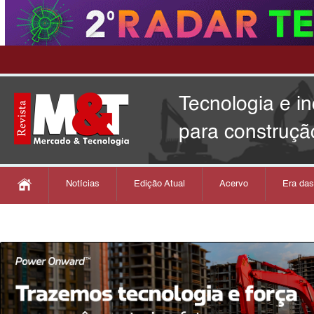
Tecnologia e i
para construçã
Notícias
Edição Atual
Acervo
Era da