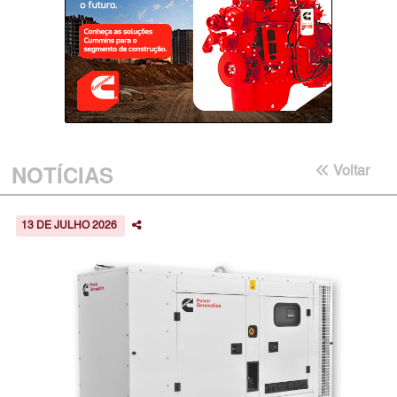
NOTÍCIAS
Voltar
13 DE JULHO 2026