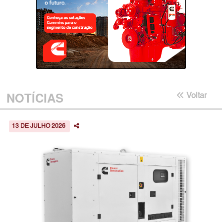
NOTÍCIAS
Voltar
13 DE JULHO 2026