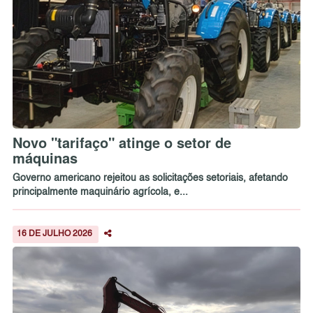
Novo "tarifaço" atinge o setor de
máquinas
Governo americano rejeitou as solicitações setoriais, afetando
principalmente maquinário agrícola, e...
16 DE JULHO 2026