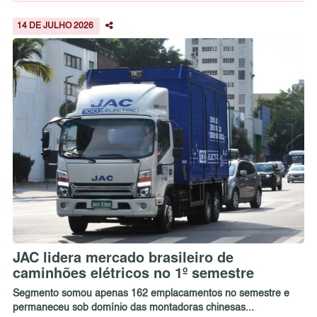
14 DE JULHO 2026
JAC lidera mercado brasileiro de
caminhões elétricos no 1º semestre
Segmento somou apenas 162 emplacamentos no semestre e
permaneceu sob domínio das montadoras chinesas...