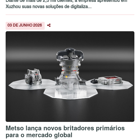
Diante de mais de 2,5 mil clientes, a empresa apresentou em
Xuzhou suas novas soluções de digitaliza...
03 DE JUNHO 2026
Metso lança novos britadores primários
para o mercado global