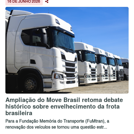
16 DE JUNHO 2026
Ampliação do Move Brasil retoma debate
histórico sobre envelhecimento da frota
brasileira
Para a Fundação Memória do Transporte (FuMtran), a
renovação dos veículos se tornou uma questão estr...