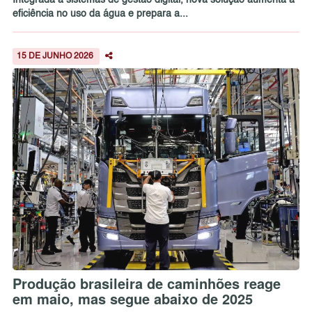
Integrada a sistemas de gestão digital, nova solução aumenta a
eficiência no uso da água e prepara a...
15 DE JUNHO 2026
Produção brasileira de caminhões reage
em maio, mas segue abaixo de 2025