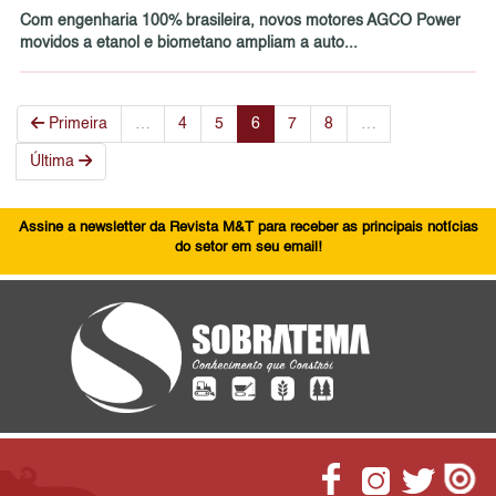
Com engenharia 100% brasileira, novos motores AGCO Power
movidos a etanol e biometano ampliam a auto...
Primeira
…
4
5
6
7
8
…
Última
Assine a newsletter da Revista M&T para receber as principais notícias
do setor em seu email!