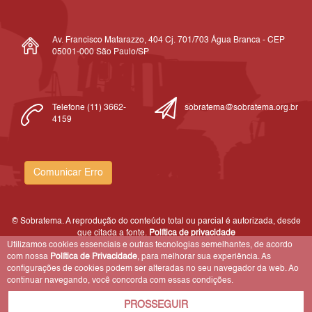
Av. Francisco Matarazzo, 404 Cj. 701/703 Água Branca - CEP
05001-000 São Paulo/SP
Telefone (11) 3662-
sobratema@sobratema.org.br
4159
Comunicar Erro
© Sobratema. A reprodução do conteúdo total ou parcial é autorizada, desde
que citada a fonte.
Política de privacidade
Utilizamos cookies essenciais e outras tecnologias semelhantes, de acordo
com nossa
Política de Privacidade
, para melhorar sua experiência. As
configurações de cookies podem ser alteradas no seu navegador da web. Ao
continuar navegando, você concorda com essas condições.
PROSSEGUIR