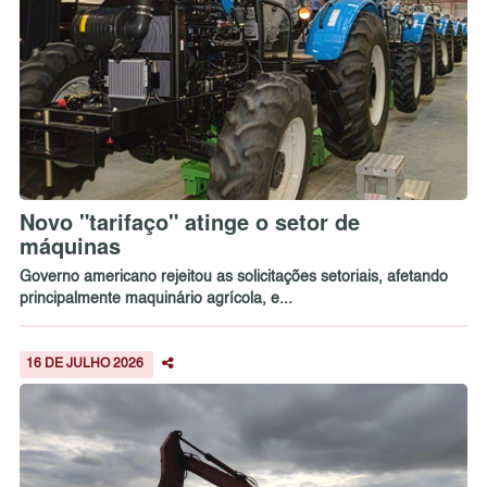
Novo "tarifaço" atinge o setor de
máquinas
Governo americano rejeitou as solicitações setoriais, afetando
principalmente maquinário agrícola, e...
16 DE JULHO 2026