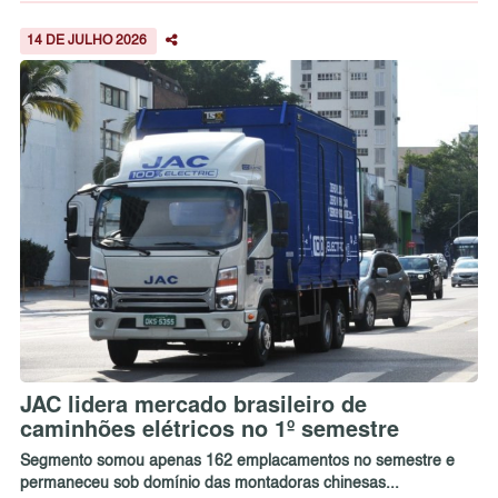
14 DE JULHO 2026
JAC lidera mercado brasileiro de
caminhões elétricos no 1º semestre
Segmento somou apenas 162 emplacamentos no semestre e
permaneceu sob domínio das montadoras chinesas...