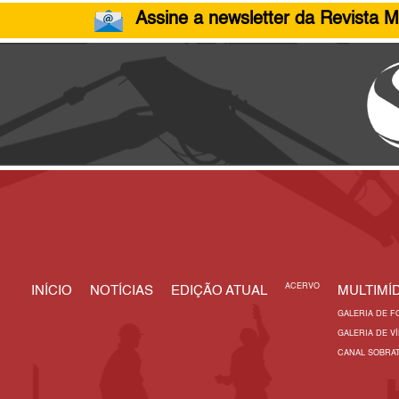
Assine a newsletter da Revista M
ACERVO
INÍCIO
NOTÍCIAS
EDIÇÃO ATUAL
MULTIMÍD
GALERIA DE F
GALERIA DE V
CANAL SOBRA