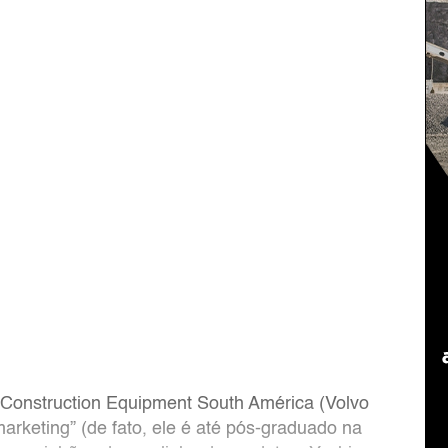
 Construction Equipment South América (Volvo
keting” (de fato, ele é até pós-graduado na