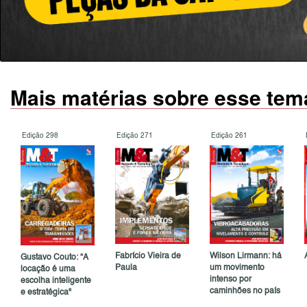
Mais matérias sobre esse tem
Edição 298
Edição 271
Edição 261
Fabrício Vieira de
Wilson Lirmann: há
Gustavo Couto: “A
Paula
um movimento
locação é uma
intenso por
escolha inteligente
caminhões no país
e estratégica"