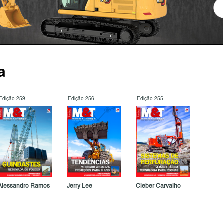
a
Edição 259
Edição 256
Edição 255
Alessandro Ramos
Jerry Lee
Cleber Carvalho