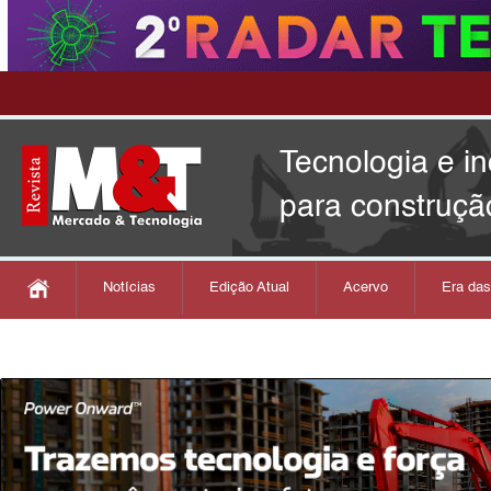
Tecnologia e i
para construçã
Notícias
Edição Atual
Acervo
Era da