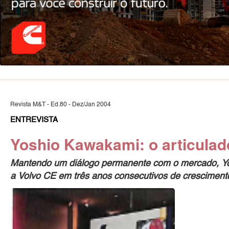
Revista M&T - Ed.80 - Dez/Jan 2004
ENTREVISTA
Yoshio Kawakami: o articulad
Mantendo um diálogo permanente com o mercado, Y
a Volvo CE em três anos consecutivos de cresciment