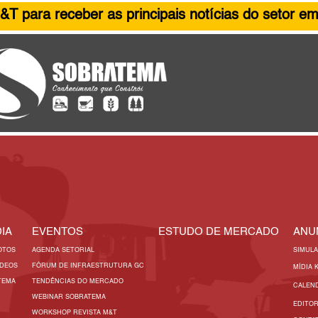
&T para receber as principais notícias do setor em
IA
EVENTOS
ESTUDO DE MERCADO
ANU
OTOS
AGENDA SETORIAL
SIMUL
ÍDEOS
FÓRUM DE INFRAESTRUTURA GC
MÍDIA 
TEMA
TENDÊNCIAS DO MERCADO
CALEN
WEBINAR SOBRATEMA
EDITO
WORKSHOP REVISTA M&T