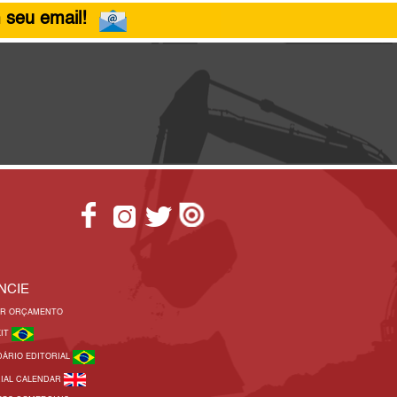
 seu email!
NCIE
AR ORÇAMENTO
KIT
DÁRIO EDITORIAL
RIAL CALENDAR