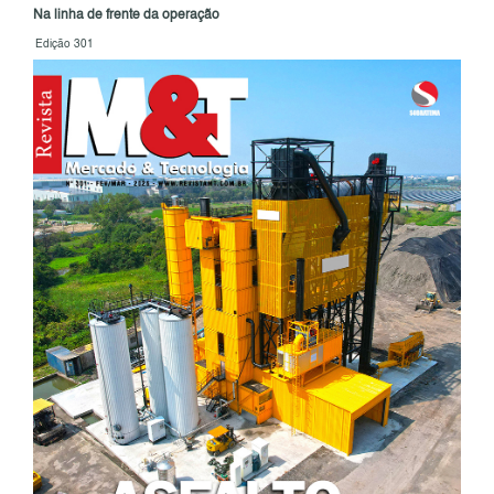
Na linha de frente da operação
Edição 301