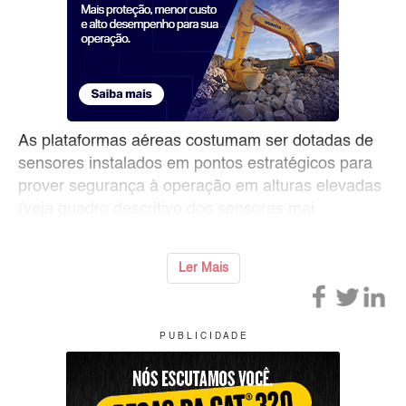
As plataformas aéreas costumam ser dotadas de
sensores instalados em pontos estratégicos para
prover segurança à operação em alturas elevadas
(veja quadro descritivo dos sensores mai
Ler Mais
P U B L I C I D A D E