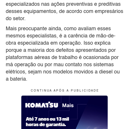
especializados nas ações preventivas e preditivas
desses equipamentos, de acordo com empresários
do setor.
Mais preocupante ainda, como avaliam esses
mesmos especialistas, é a carência de mão-de-
obra especializada em operação. Isso explica
porque a maioria dos defeitos apresentados por
plataformas aéreas de trabalho é ocasionada por
má operação ou por mau contato nos sistemas
elétricos, sejam nos modelos movidos a diesel ou
a bateria.
C O N T I N U A A P Ó S A P U B L I C I D A D E