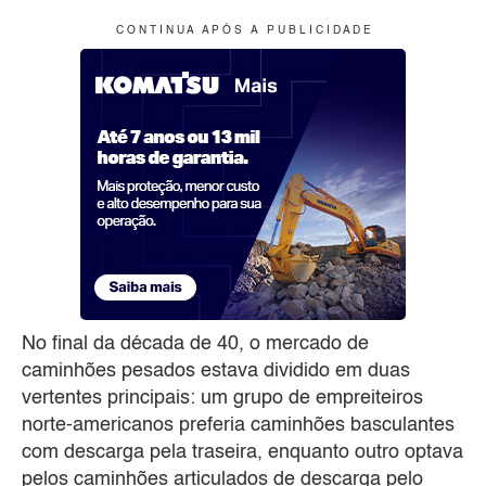
C O N T I N U A A P Ó S A P U B L I C I D A D E
No final da década de 40, o mercado de
caminhões pesados estava dividido em duas
vertentes principais: um grupo de empreiteiros
norte-americanos preferia caminhões basculantes
com descarga pela traseira, enquanto outro optava
pelos caminhões articulados de descarga pelo