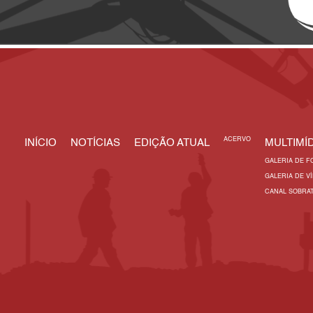
ACERVO
INÍCIO
NOTÍCIAS
EDIÇÃO ATUAL
MULTIMÍD
GALERIA DE F
GALERIA DE V
CANAL SOBRA