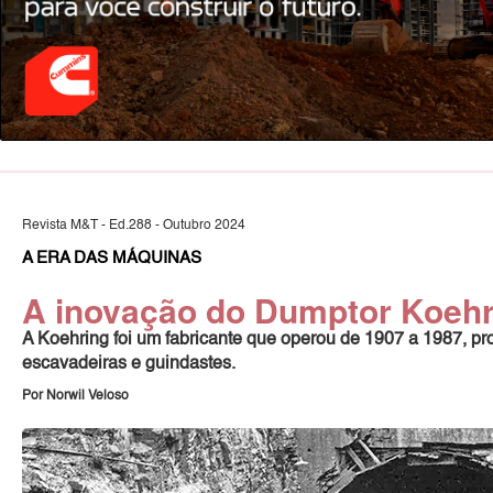
Revista M&T - Ed.288 - Outubro 2024
A ERA DAS MÁQUINAS
A inovação do Dumptor Koehr
A Koehring foi um fabricante que operou de 1907 a 1987, p
escavadeiras e guindastes.
Por Norwil Veloso