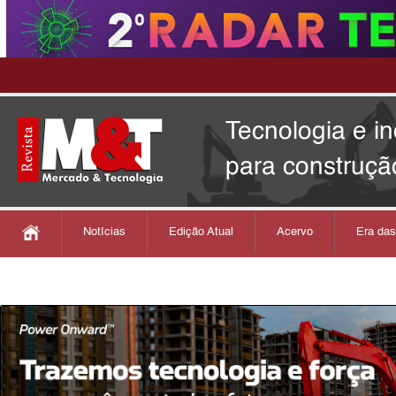
Tecnologia e i
para construçã
Notícias
Edição Atual
Acervo
Era da