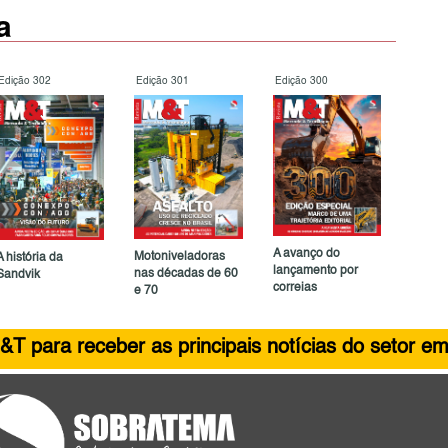
a
Edição 302
Edição 301
Edição 300
A avanço do
Motoniveladoras
A história da
lançamento por
nas décadas de 60
Sandvik
correias
e 70
&T para receber as principais notícias do setor em