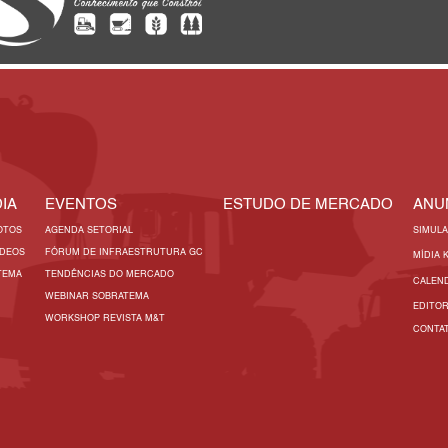
IA
EVENTOS
ESTUDO DE MERCADO
ANU
OTOS
AGENDA SETORIAL
SIMUL
ÍDEOS
FÓRUM DE INFRAESTRUTURA GC
MÍDIA 
TEMA
TENDÊNCIAS DO MERCADO
CALEN
WEBINAR SOBRATEMA
EDITO
WORKSHOP REVISTA M&T
CONTA