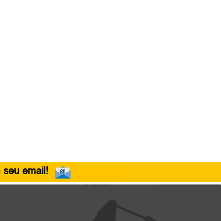
 seu email!