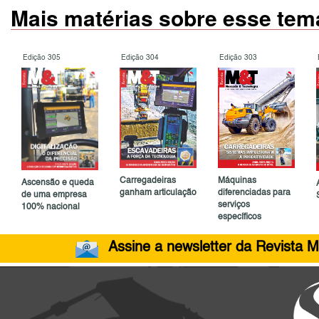
Mais matérias sobre esse tem
Edição 305
Edição 304
Edição 303
Carregadeiras
Máquinas
Ascensão e queda
ganham articulação
diferenciadas para
de uma empresa
serviços
100% nacional
específicos
Assine a newsletter da Revista M