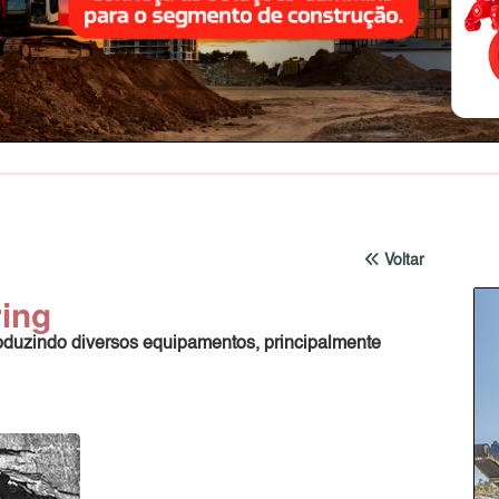
Voltar
ing
roduzindo diversos equipamentos, principalmente