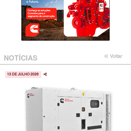
NOTÍCIAS
Voltar
13 DE JULHO 2026