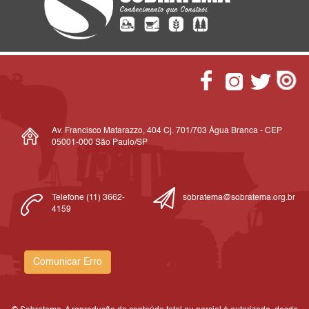
Av. Francisco Matarazzo, 404 Cj. 701/703 Água Branca - CEP
05001-000 São Paulo/SP
Telefone (11) 3662-
sobratema@sobratema.org.br
4159
Comunicar Erro