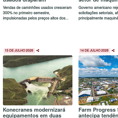
Vendas de caminhões usados cresceram
Governo americano reje
300% no primeiro semestre,
solicitações setoriais, 
impulsionadas pelos preços altos dos...
principalmente maquinár
15 DE JULHO 2026
14 DE JULHO 2026
Konecranes modernizará
Farm Progress
equipamentos em duas
antecipa tendê