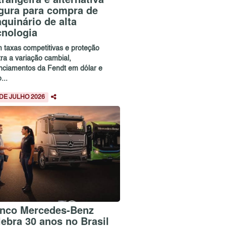
gura para compra de
quinário de alta
cnologia
 taxas competitivas e proteção
ra a variação cambial,
anciamentos da Fendt em dólar e
...
 DE JULHO 2026
nco Mercedes-Benz
lebra 30 anos no Brasil