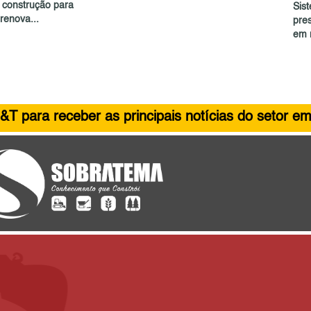
e construção para
Sist
renova...
pre
em 
&T para receber as principais notícias do setor em