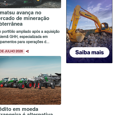
matsu avança no
rcado de mineração
bterrânea
 portfólio ampliado após a aquisição
alemã GHH, especializada em
ipamentos para operações d...
 DE JULHO 2026
édito em moeda
trangeira é alternativa