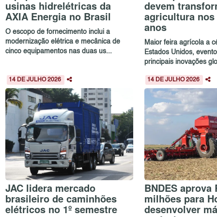
usinas hidrelétricas da
devem transfor
AXIA Energia no Brasil
agricultura no
anos
O escopo de fornecimento inclui a
modernização elétrica e mecânica de
Maior feira agrícola a 
cinco equipamentos nas duas us...
Estados Unidos, evento
principais inovações glo
14 DE JULHO 2026
14 DE JULHO 2026
JAC lidera mercado
BNDES aprova 
brasileiro de caminhões
milhões para H
elétricos no 1º semestre
desenvolver m