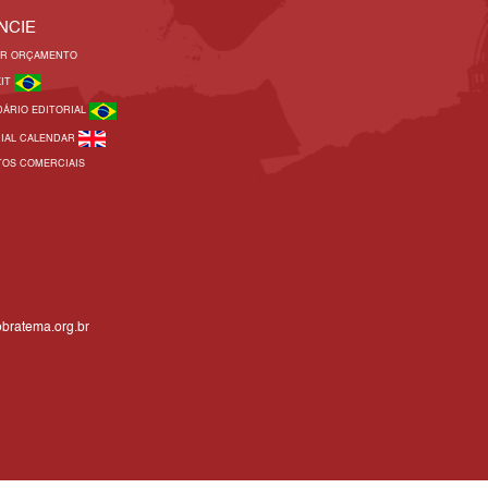
NCIE
AR ORÇAMENTO
KIT
DÁRIO EDITORIAL
RIAL CALENDAR
TOS COMERCIAIS
bratema.org.br