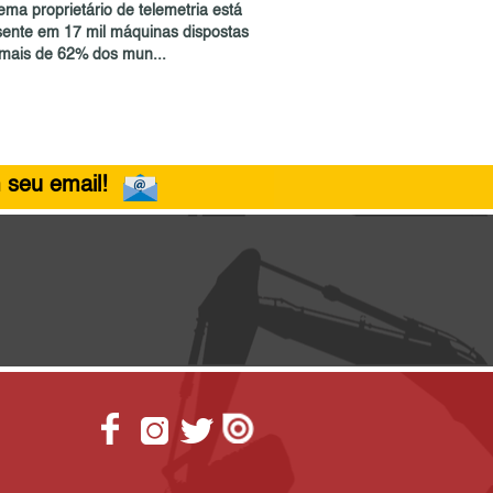
ema proprietário de telemetria está
sente em 17 mil máquinas dispostas
mais de 62% dos mun...
 seu email!