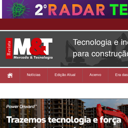
Tecnologia e i
para construçã
Notícias
Edição Atual
Acervo
Era da