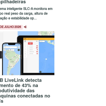
pilhadeiras
tema inteligente SLC-A monitora em
po real peso da carga, altura de
ação e estabilidade op...
 DE JULHO 2026
B LiveLink detecta
mento de 43% na
odutividade das
quinas conectadas no
ís