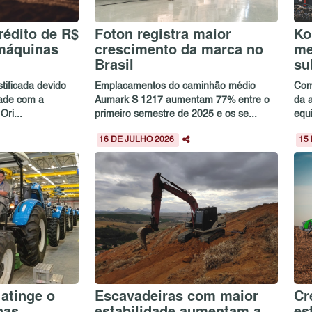
rédito de R$
Foton registra maior
Ko
 máquinas
crescimento da marca no
me
Brasil
su
stificada devido
Emplacamentos do caminhão médio
Com
dade com a
Aumark S 1217 aumentam 77% entre o
da 
ri...
primeiro semestre de 2025 e os se...
equ
16 DE JULHO 2026
15
 atinge o
Escavadeiras com maior
Cr
inas
estabilidade aumentam a
es