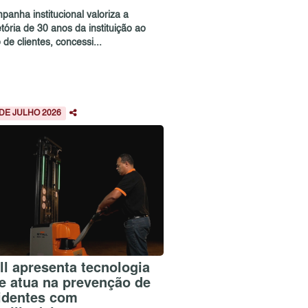
panha institucional valoriza a
etória de 30 anos da instituição ao
 de clientes, concessi...
 DE JULHO 2026
ill apresenta tecnologia
e atua na prevenção de
identes com