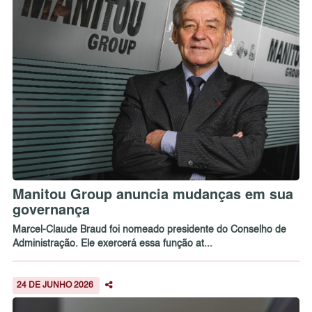
Manitou Group anuncia mudanças em sua
governança
Marcel-Claude Braud foi nomeado presidente do Conselho de
Administração. Ele exercerá essa função at...
24 DE JUNHO 2026