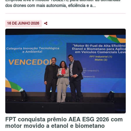
Empresa leva o modelo YBG22TE para atender às demandas
dos drones com mais autonomia, eficiência e a...
16 DE JUNHO 2026
FPT conquista prêmio AEA ESG 2026 com
motor movido a etanol e biometano