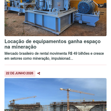
Locação de equipamentos ganha espaço
na mineração
Mercado brasileiro de rental movimenta R$ 49 bilhões e cresce
em setores como mineração, impulsionad...
22 DE JUNHO 2026