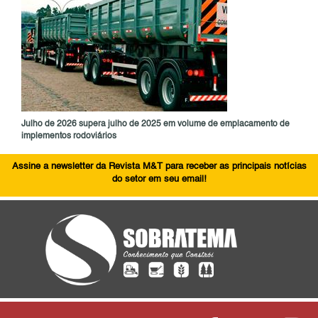
Julho de 2026 supera julho de 2025 em volume de emplacamento de
implementos rodoviários
Assine a newsletter da Revista M&T para receber as principais notícias
do setor em seu email!