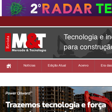
Tecnologia e i
para construçã
Notícias
Edição Atual
Acervo
Era da