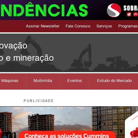
Assinar Newsletter
Fale Conosco
Serviços
Programas
novação
o e mineração
s Máquinas
Multimídia
Eventos
Estudo do Mercado
P U B L I C I D A D E