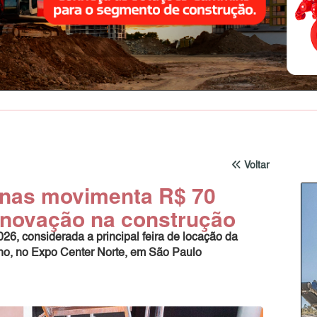
Voltar
inas movimenta R$ 70
 inovação na construção
6, considerada a principal feira de locação da
ulho, no Expo Center Norte, em São Paulo