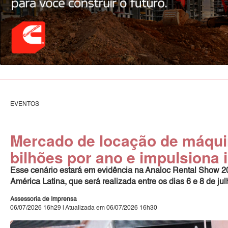
EVENTOS
Mercado de locação de máqu
bilhões por ano e impulsiona
Esse cenário estará em evidência na Analoc Rental Show 202
América Latina, que será realizada entre os dias 6 e 8 de j
Assessoria de Imprensa
06/07/2026 16h29 | Atualizada em 06/07/2026 16h30