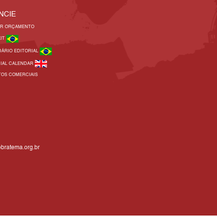
NCIE
AR ORÇAMENTO
KIT
DÁRIO EDITORIAL
RIAL CALENDAR
TOS COMERCIAIS
bratema.org.br