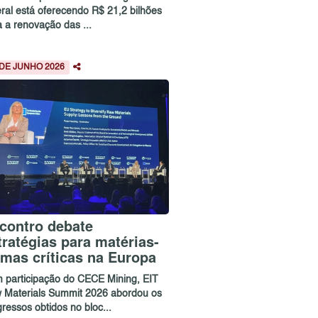
eral está oferecendo R$ 21,2 bilhões
a a renovação das ...
 DE JUNHO 2026
contro debate
tratégias para matérias-
imas críticas na Europa
 participação do CECE Mining, EIT
 Materials Summit 2026 abordou os
ressos obtidos no bloc...