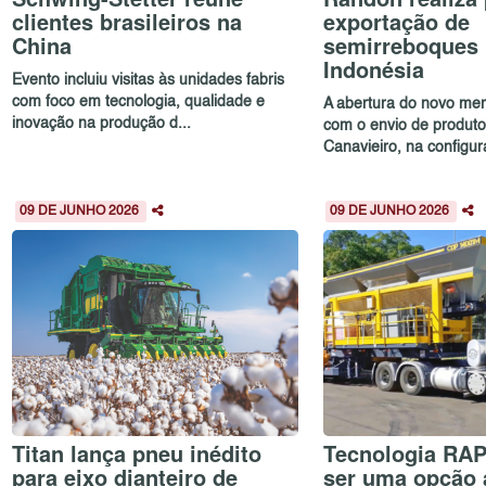
clientes brasileiros na
exportação de
China
semirreboques 
Indonésia
Evento incluiu visitas às unidades fabris
com foco em tecnologia, qualidade e
A abertura do novo me
inovação na produção d...
com o envio de produt
Canavieiro, na configur
09 DE JUNHO 2026
09 DE JUNHO 2026
Titan lança pneu inédito
Tecnologia RAP
para eixo dianteiro de
ser uma opção 