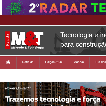
Tecnologia e i
para construçã
Notícias
Edição Atual
Acervo
Era da