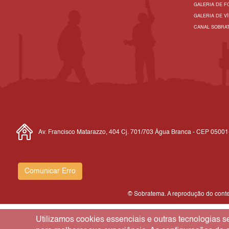
GALERIA DE F
GALERIA DE V
CANAL SOBRA
Av. Francisco Matarazzo, 404 Cj. 701/703 Água Branca - CEP 0500
Comunicar Erro
© Sobratema. A reprodução do conteú
Utilizamos cookies essenciais e outras tecnologias