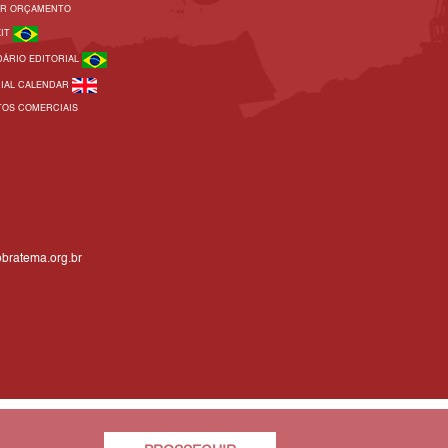
AR ORÇAMENTO
KIT
DÁRIO EDITORIAL
RIAL CALENDAR
TOS COMERCIAIS
bratema.org.br