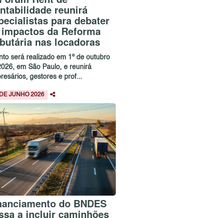
ntabilidade reunirá
pecialistas para debater
 impactos da Reforma
ibutária nas locadoras
nto será realizado em 1º de outubro
2026, em São Paulo, e reunirá
esários, gestores e prof...
 DE JUNHO 2026
nanciamento do BNDES
ssa a incluir caminhões