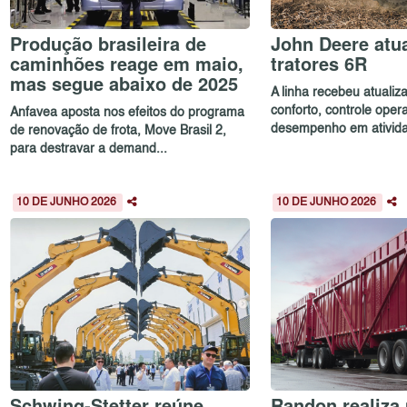
Produção brasileira de
John Deere atua
caminhões reage em maio,
tratores 6R
mas segue abaixo de 2025
A linha recebeu atualiz
conforto, controle oper
Anfavea aposta nos efeitos do programa
desempenho em ativida
de renovação de frota, Move Brasil 2,
para destravar a demand...
10 DE JUNHO 2026
10 DE JUNHO 2026
Schwing-Stetter reúne
Randon realiza 