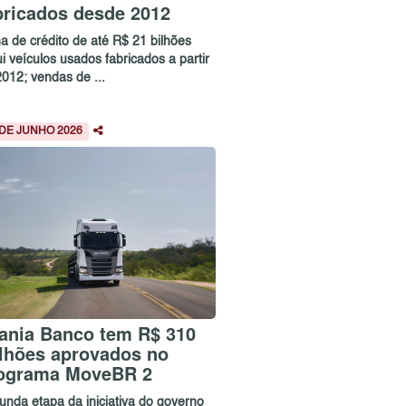
bricados desde 2012
a de crédito de até R$ 21 bilhões
ui veículos usados fabricados a partir
2012; vendas de ...
 DE JUNHO 2026
ania Banco tem R$ 310
lhões aprovados no
ograma MoveBR 2
unda etapa da iniciativa do governo