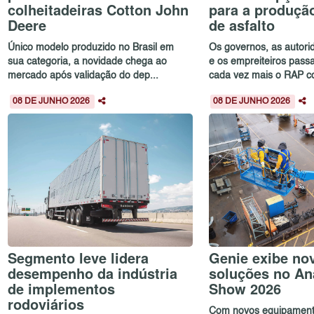
colheitadeiras Cotton John
para a produção
Deere
de asfalto
Único modelo produzido no Brasil em
Os governos, as autori
sua categoria, a novidade chega ao
e os empreiteiros pass
mercado após validação do dep...
cada vez mais o RAP co
08 DE JUNHO 2026
08 DE JUNHO 2026
Segmento leve lidera
Genie exibe no
desempenho da indústria
soluções no An
de implementos
Show 2026
rodoviários
Com novos equipament