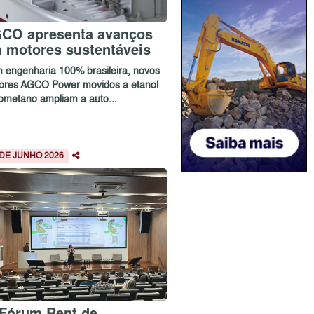
CO apresenta avanços
 motores sustentáveis
 engenharia 100% brasileira, novos
ores AGCO Power movidos a etanol
iometano ampliam a auto...
 DE JUNHO 2026
 Fórum Rent de