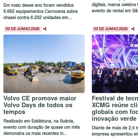
digitais, marca celebra
Em maio desse ano foram vendidos
evento de rental em São
6.662 equipamentos Carroceria sobre
chassi contra 6.232 unidades em...
03 DE JUNHO 2026
03 DE JUNHO 2026
Volvo CE promove maior
Festival de tec
Volvo Days de todos os
XCMG reúne cli
tempos
globais com fo
inovação verde 
Realizado em Eskilstuna, na Suécia,
evento com duração de quase um mês
Diante de mais de 2,5 mi
demonstra os mais recentes in...
empresa apresentou e