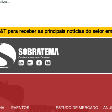
liza...
&T para receber as principais notícias do setor em
IA
EVENTOS
ESTUDO DE MERCADO
ANU