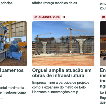
rincipa...
fábrica reforça modelos de es...
emp
250 
22 DE JUNHO 2026
19
uipamentos
Orguel amplia atuação em
En
a
obras de infraestrutura
in
in
Empresa mineira participa de projetos
ag
como a expansão do metrô de Belo
rental movimenta
Horizonte e intervenções em p...
 em setores como
No 
..
Eng
que 