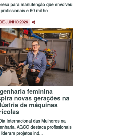
resa para manutenção que envolveu
profissionais e 60 mil ho...
 DE JUNHO 2026
genharia feminina
spira novas gerações na
dústria de máquinas
rícolas
Dia Internacional das Mulheres na
enharia, AGCO destaca profissionais
lideram projetos ind...