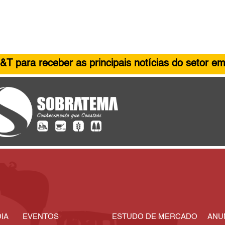
&T para receber as principais notícias do setor em
IA
EVENTOS
ESTUDO DE MERCADO
ANU