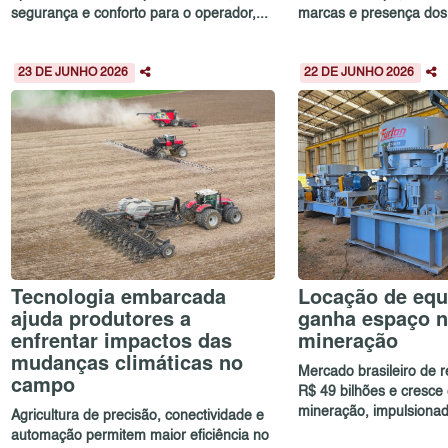
segurança e conforto para o operador,...
marcas e presença dos p
23 DE JUNHO 2026
22 DE JUNHO 2026
Tecnologia embarcada
Locação de eq
ajuda produtores a
ganha espaço n
enfrentar impactos das
mineração
mudanças climáticas no
Mercado brasileiro de 
campo
R$ 49 bilhões e cresce
mineração, impulsionad.
Agricultura de precisão, conectividade e
automação permitem maior eficiência no