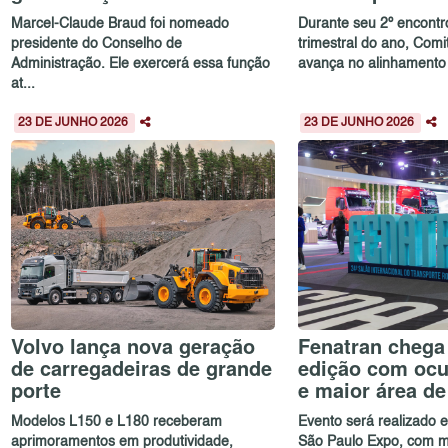
Marcel-Claude Braud foi nomeado
Durante seu 2º encontr
presidente do Conselho de
trimestral do ano, Com
Administração. Ele exercerá essa função
avança no alinhamento e
at...
23 DE JUNHO 2026
23 DE JUNHO 2026
Volvo lança nova geração
Fenatran chega 
de carregadeiras de grande
edição com ocu
porte
e maior área d
Modelos L150 e L180 receberam
Evento será realizado
aprimoramentos em produtividade,
São Paulo Expo, com m