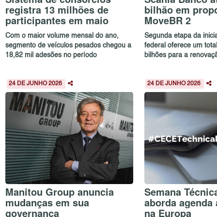
registra 13 milhões de
bilhão em prop
participantes em maio
MoveBR 2
Com o maior volume mensal do ano,
Segunda etapa da inici
segmento de veículos pesados chegou a
federal oferece um tota
18,82 mil adesões no período
bilhões para a renovaçã
24 DE JUNHO 2026
24 DE JUNHO 2026
Manitou Group anuncia
Semana Técnic
mudanças em sua
aborda agenda 
governança
na Europa