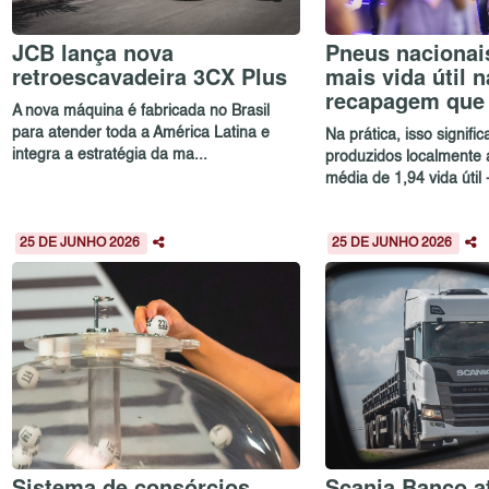
JCB lança nova
Pneus nacionai
retroescavadeira 3CX Plus
mais vida útil n
recapagem que
A nova máquina é fabricada no Brasil
para atender toda a América Latina e
Na prática, isso signifi
integra a estratégia da ma...
produzidos localmente
média de 1,94 vida útil -
25 DE JUNHO 2026
25 DE JUNHO 2026
Sistema de consórcios
Scania Banco at