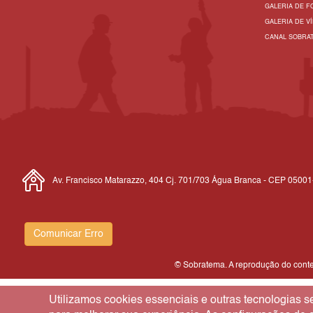
GALERIA DE F
GALERIA DE V
CANAL SOBRA
Av. Francisco Matarazzo, 404 Cj. 701/703 Água Branca - CEP 0500
Comunicar Erro
© Sobratema. A reprodução do conteú
Utilizamos cookies essenciais e outras tecnologias