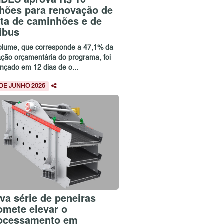
lhões para renovação de
ota de caminhões e de
ibus
olume, que corresponde a 47,1% da
ação orçamentária do programa, foi
ançado em 12 dias de o...
 DE JUNHO 2026
va série de peneiras
omete elevar o
ocessamento em