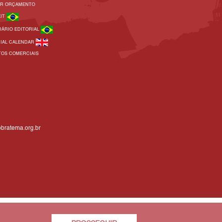
AR ORÇAMENTO
KIT
DÁRIO EDITORIAL
RIAL CALENDAR
TOS COMERCIAIS
bratema.org.br