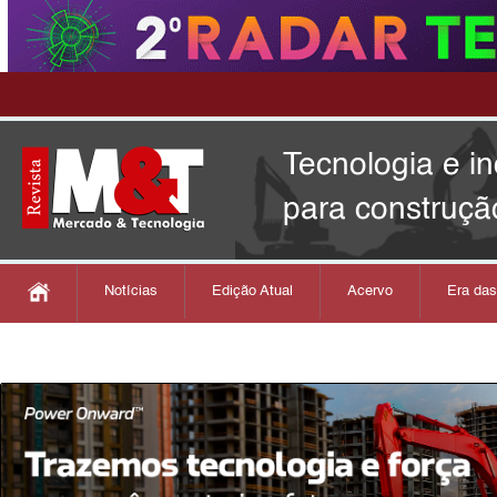
Tecnologia e i
para construçã
Notícias
Edição Atual
Acervo
Era da