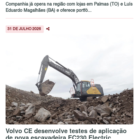
Companhia já opera na região com lojas em Palmas (TO) e Luís
Eduardo Magalhães (BA) e oferece portfó...
31 DE JULHO 2026
Volvo CE desenvolve testes de aplicação
de nova escavadeira EC230 Electric