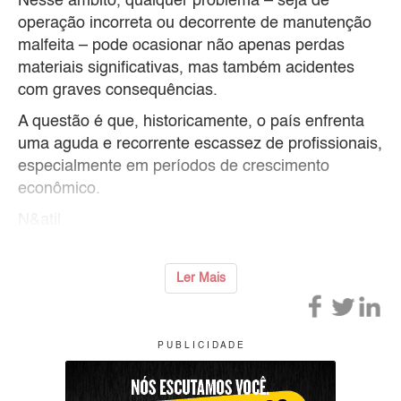
Nesse âmbito, qualquer problema – seja de
operação incorreta ou decorrente de manutenção
malfeita – pode ocasionar não apenas perdas
materiais significativas, mas também acidentes
com graves consequências.
A questão é que, historicamente, o país enfrenta
uma aguda e recorrente escassez de profissionais,
especialmente em períodos de crescimento
econômico.
N&atil
Ler Mais
P U B L I C I D A D E