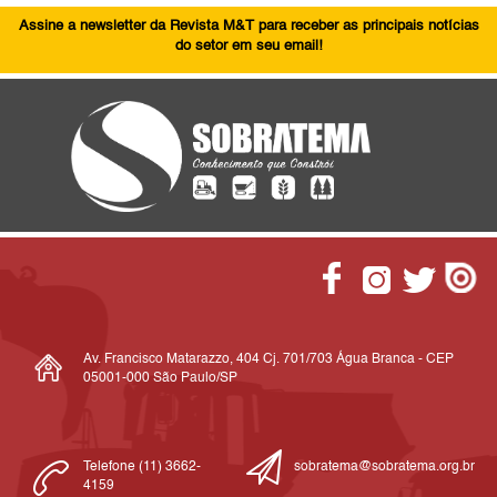
Assine a newsletter da Revista M&T para receber as principais notícias
do setor em seu email!
Av. Francisco Matarazzo, 404 Cj. 701/703 Água Branca - CEP
05001-000 São Paulo/SP
Telefone (11) 3662-
sobratema@sobratema.org.br
4159