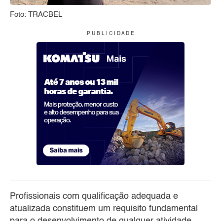
Foto: TRACBEL
P U B L I C I D A D E
Profissionais com qualificação adequada e
atualizada constituem um requisito fundamental
para o desenvolvimento de qualquer atividade