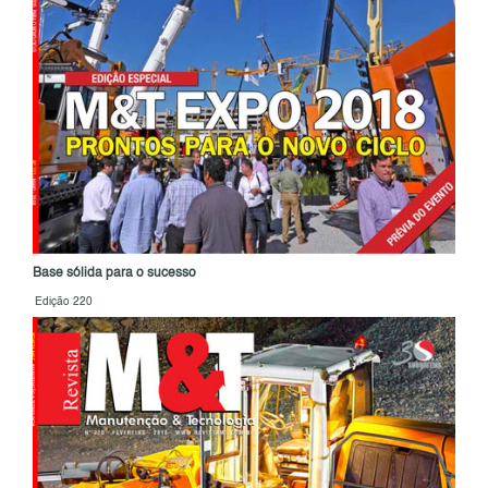
Base sólida para o sucesso
Edição 220