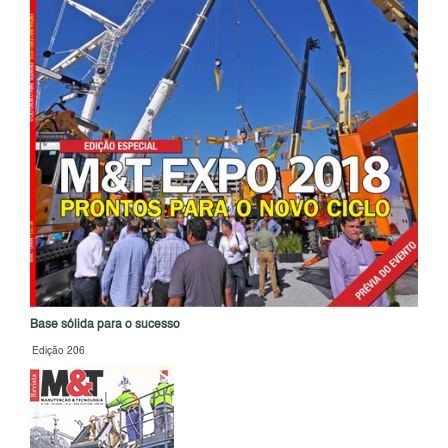
Base sólida para o sucesso
Edição 206