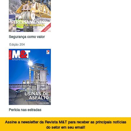
Segurança como valor
Edição 204
Perícia nas estradas
Assine a newsletter da Revista M&T para receber as principais notícias
do setor em seu email!