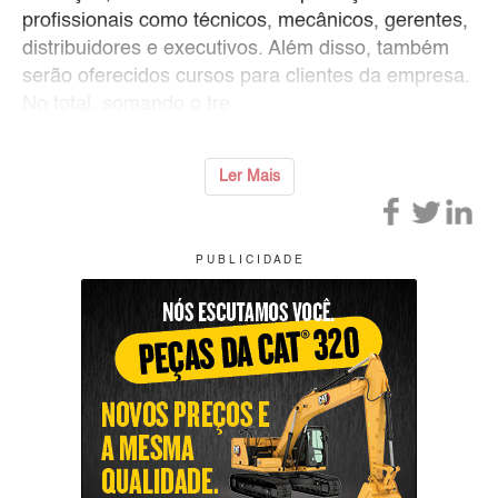
profissionais como técnicos, mecânicos, gerentes,
distribuidores e executivos. Além disso, também
serão oferecidos cursos para clientes da empresa.
No total, somando o tre
Ler Mais
P U B L I C I D A D E