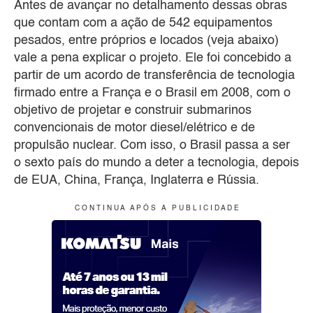
Antes de avançar no detalhamento dessas obras
que contam com a ação de 542 equipamentos
pesados, entre próprios e locados (veja abaixo)
vale a pena explicar o projeto. Ele foi concebido a
partir de um acordo de transferência de tecnologia
firmado entre a França e o Brasil em 2008, com o
objetivo de projetar e construir submarinos
convencionais de motor diesel/elétrico e de
propulsão nuclear. Com isso, o Brasil passa a ser
o sexto país do mundo a deter a tecnologia, depois
de EUA, China, França, Inglaterra e Rússia.
C O N T I N U A A P Ó S A P U B L I C I D A D E