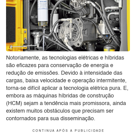
Notoriamente, as tecnologias elétricas e híbridas
são eficazes para conservação de energia e
redução de emissões. Devido à intensidade das
cargas, baixa velocidade e operação intermitente,
torna-se difícil aplicar a tecnologia elétrica pura. E,
embora as máquinas híbridas de construção
(HCM) sejam a tendência mais promissora, ainda
existem muitos obstáculos que precisam ser
contornados para sua disseminação.
C O N T I N U A A P Ó S A P U B L I C I D A D E