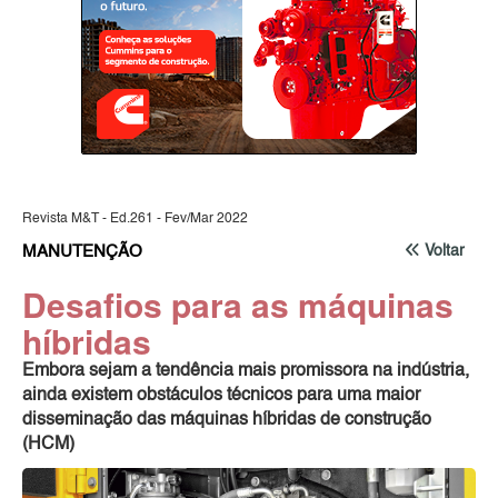
Revista M&T - Ed.261 - Fev/Mar 2022
MANUTENÇÃO
Voltar
Desafios para as máquinas
híbridas
Embora sejam a tendência mais promissora na indústria,
ainda existem obstáculos técnicos para uma maior
disseminação das máquinas híbridas de construção
(HCM)