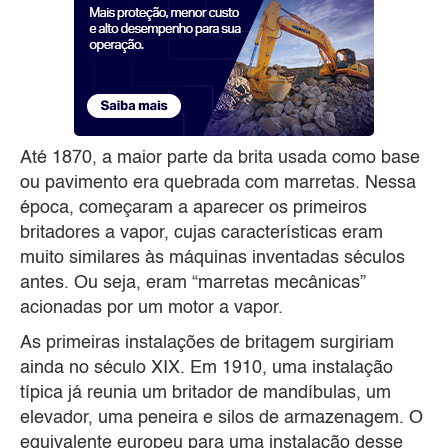
Até 1870, a maior parte da brita usada como base
ou pavimento era quebrada com marretas. Nessa
época, começaram a aparecer os primeiros
britadores a vapor, cujas características eram
muito similares às máquinas inventadas séculos
antes. Ou seja, eram “marretas mecânicas”
acionadas por um motor a vapor.
As primeiras instalações de britagem surgiriam
ainda no século XIX. Em 1910, uma instalação
típica já reunia um britador de mandíbulas, um
elevador, uma peneira e silos de armazenagem. O
equivalente europeu para uma instalação desse