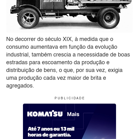
No decorrer do século XIX, à medida que o
consumo aumentava em função da evolução
industrial, também crescia a necessidade de boas
estradas para escoamento da produção e
distribuição de bens, o que, por sua vez, exigia
uma produção cada vez maior de brita e
agregados.
P U B L I C I D A D E